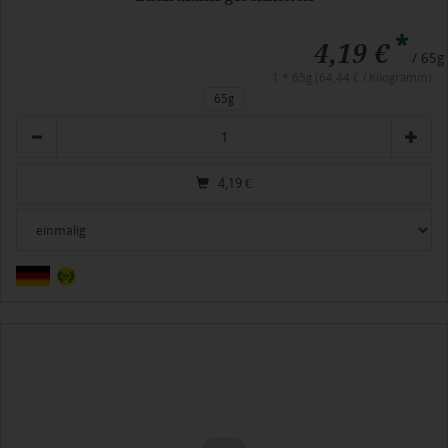
*
4,19 €
/ 65g
1 * 65g (64,44 € / Kilogramm)
65g
Anzahl
4,19
€