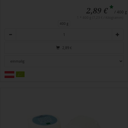
*
2,89 €
/ 400 g
1 * 400 g (7,23 € / Kilogramm)
400 g
Anzahl
2,89
€