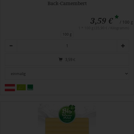
Back-Camembert
*
3,59 €
/ 100 g
1 * 100 g (35,90 € / Kilogramm)
100 g
Anzahl
3,59
€