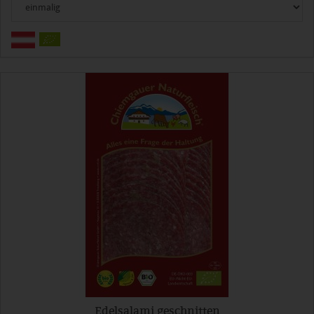
Edelsalami geschnitten