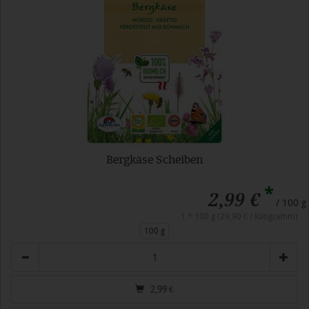
Bergkäse Scheiben
*
2,99 €
/ 100 g
1 * 100 g (29,90 € / Kilogramm)
100 g
Anzahl
2,99
€