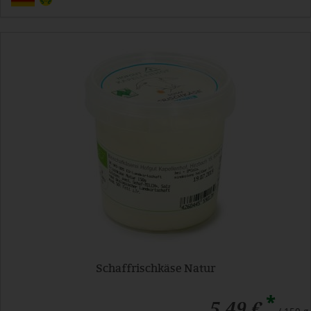
Schaffrischkäse Natur
*
5,49 €