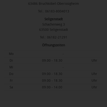
63486 Bruchköbel-Oberissigheim
Tel.: 06183-8004013
Seligenstadt
Schachenweg 3
63500 Seligenstadt
Tel.: 06182-21291
Öffnungszeiten
Mo
-
Di
09.00 - 18.30
Uhr
Mi
-
Do
09.00 - 18.30
Uhr
Fr
09.00 - 18.30
Uhr
Sa
09.00 - 14.00
Uhr