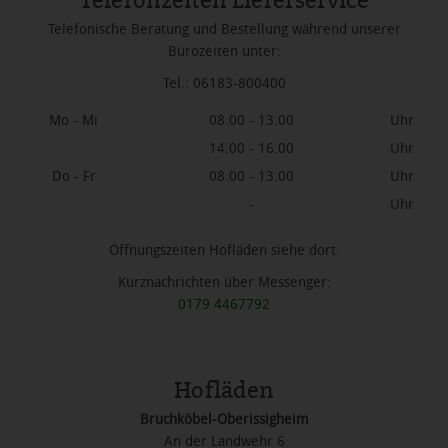
Telefonzeiten Lieferservice
Telefonische Beratung und Bestellung während unserer
Bürozeiten unter:
Tel.: 06183-800400
Mo - Mi
08.00 - 13.00
Uhr
14.00 - 16.00
Uhr
Do - Fr
08.00 - 13.00
Uhr
-
Uhr
Öffnungszeiten Hofläden siehe dort.
Kurznachrichten über Messenger:
0179 4467792
Hofläden
Bruchköbel-Oberissigheim
An der Landwehr 6