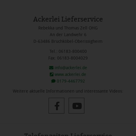
Ackerlei Lieferservice
Rebekka und Thomas Zell OHG
An der Landwehr 6
D-63486 Bruchköbel-Oberissigheim
Tel.: 06183-800400
Fax: 06183-8004029
info@ackerlei.de
www.ackerlei.de
0179-4467792
Weitere aktuelle Informationen und interessante Videos: