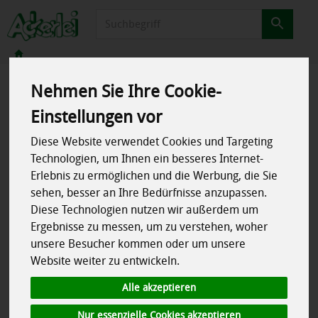
Produkt
Nehmen Sie Ihre Cookie-
Einstellungen vor
So geht´s
Diese Website verwendet Cookies und Targeting
Technologien, um Ihnen ein besseres Internet-
Erlebnis zu ermöglichen und die Werbung, die Sie
sehen, besser an Ihre Bedürfnisse anzupassen.
Diese Technologien nutzen wir außerdem um
Ergebnisse zu messen, um zu verstehen, woher
unsere Besucher kommen oder um unsere
Website weiter zu entwickeln.
Unser Liefergebiet
Alle akzeptieren
Nur essenzielle Cookies akzeptieren