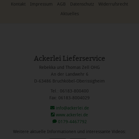
Kontakt
Impressum
AGB
Datenschutz
Widerrufsrecht
Aktuelles
Ackerlei Lieferservice
Rebekka und Thomas Zell OHG
An der Landwehr 6
D-63486 Bruchköbel-Oberissigheim
Tel.: 06183-800400
Fax: 06183-8004029
info@ackerlei.de
www.ackerlei.de
0179-4467792
Weitere aktuelle Informationen und interessante Videos: