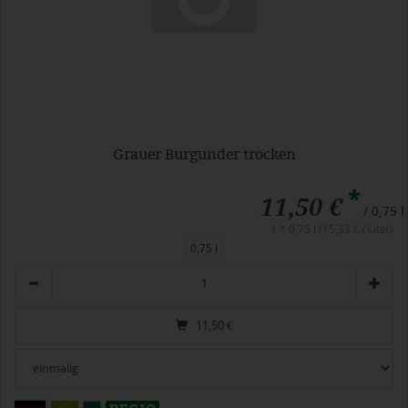
Grauer Burgunder trocken
*
11,50 €
/ 0,75 l
1 * 0,75 l (15,33 € / Liter)
0,75 l
Anzahl
11,50
€