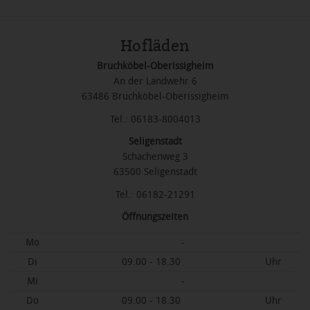
Hofläden
Bruchköbel-Oberissigheim
An der Landwehr 6
63486 Bruchköbel-Oberissigheim
Tel.: 06183-8004013
Seligenstadt
Schachenweg 3
63500 Seligenstadt
Tel.: 06182-21291
Öffnungszeiten
Mo
-
Di
09.00 - 18.30
Uhr
Mi
-
Do
09.00 - 18.30
Uhr