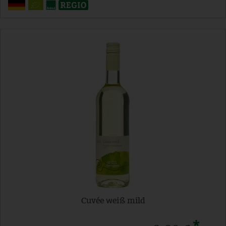
Cuvée weiß mild
*