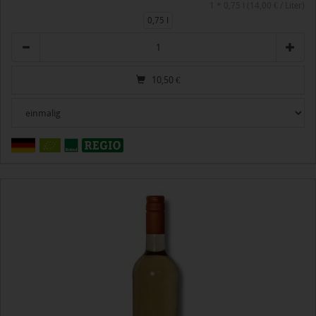
1 * 0,75 l (14,00 € / Liter)
0,75 l
Anzahl
10,50
€