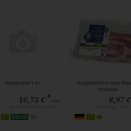
Rumpsteak 1 St.
Suppenfleisch vom Rin
Knochen
*
16,73 €
8,97 €
/ Stk
66,90 € / KG, 1 Stück ca. 250g
29,90 € / kg, 1 Stück 