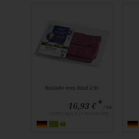
Roulade vom Rind 2 St.
*
16,93 €
/ Stk
52,90 € / kg (2 St.), 1 Stück ca. 320g