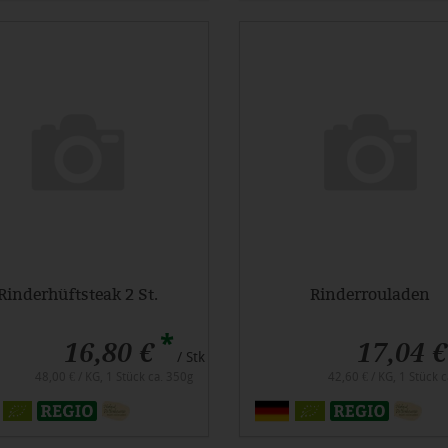
Rinderhüftsteak 2 St.
Rinderrouladen
*
16,80 €
17,04 €
/ Stk
48,00 € / KG, 1 Stück ca. 350g
42,60 € / KG, 1 Stück 