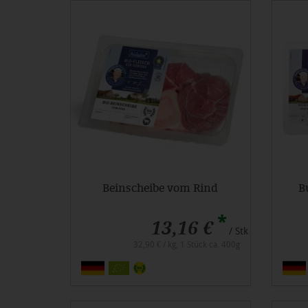
Beinscheibe vom Rind
B
*
13,16 €
/ Stk
32,90 € / kg, 1 Stück ca. 400g