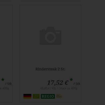
Rindersteak 2 St.
*
*
17,52 €
/ Stk
/ Stk
ca. 400g
43,80 € / KG, 1 Stück ca. 400g