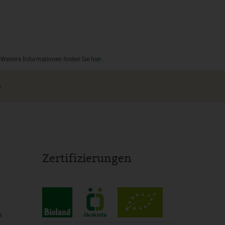
. Weitere Informationen finden Sie
hier
.
s
Zertifizierungen
m