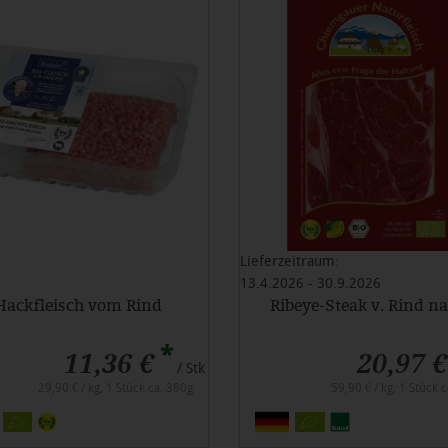
Lieferzeitraum:
13.4.2026 - 30.9.2026
Hackfleisch vom Rind
Ribeye-Steak v. Rind na
*
11,36 €
20,97 €
/ Stk
29,90 € / kg, 1 Stück ca. 380g
59,90 € / kg, 1 Stück 