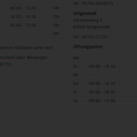
Tel.: 06183-8004013
08.00 - 13.00
Uhr
Seligenstadt
14.00 - 16.00
Uhr
Schachenweg 3
08.00 - 13.00
Uhr
63500 Seligenstadt
-
Uhr
Tel.: 06182-21291
Öffnungszeiten
zeiten Hofläden siehe dort.
hrichten über Messenger:
Mo
-
467792
Di
09.00 - 18.30
Mi
-
Do
09.00 - 18.30
Fr
09.00 - 18.30
Sa
09.00 - 14.00