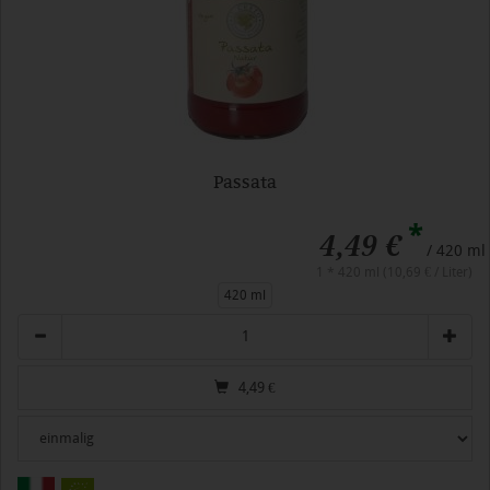
Passata
*
4,49 €
/ 420 ml
1 * 420 ml (10,69 € / Liter)
420 ml
Anzahl
4,49
€