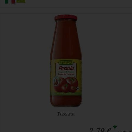
Passata
*
2,79 €