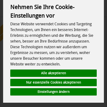
Nehmen Sie Ihre Cookie-
Einstellungen vor
Aktion!
bis zum 16.8.2026
Diese Website verwendet Cookies und Targeting
Technologien, um Ihnen ein besseres Internet-
Erlebnis zu ermöglichen und die Werbung, die Sie
sehen, besser an Ihre Bedürfnisse anzupassen.
Diese Technologien nutzen wir außerdem um
Ergebnisse zu messen, um zu verstehen, woher
unsere Besucher kommen oder um unsere
Website weiter zu entwickeln.
Alle akzeptieren
Nur essenzielle Cookies akzeptieren
Einstellungen ändern
Getrocknete Tomaten - Ackerlei MHD 15.8.26