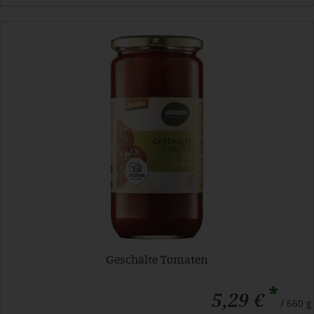
Geschälte Tomaten
*
5,29 €
/ 660 g