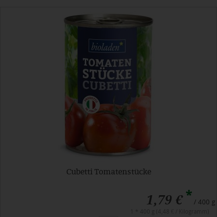
Cubetti Tomatenstücke
*
1,79 €
/ 400 g
1 * 400 g (4,48 € / Kilogramm)