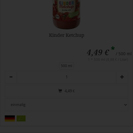
Kinder Ketchup
*
4,49 €
/ 500 ml
1 * 500 ml (8,98 € / Liter)
500 ml
Anzahl
4,49
€