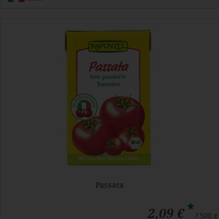
Passata
*
2,09 €
/ 500 g