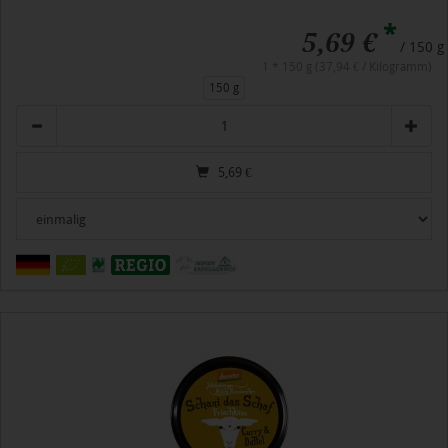
*
5,69 €
/ 150 g
1 * 150 g (37,94 € / Kilogramm)
150 g
Anzahl
5,69
€