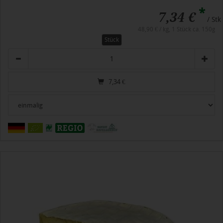
*
7,34 €
/ Stk
48,90 € / kg, 1 Stück ca. 150g
Stück
Anzahl
7,34
€