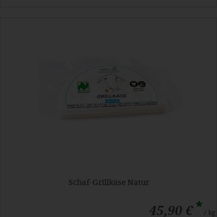
Schaf-Grillkäse Natur
*
45,90 €
/ kg