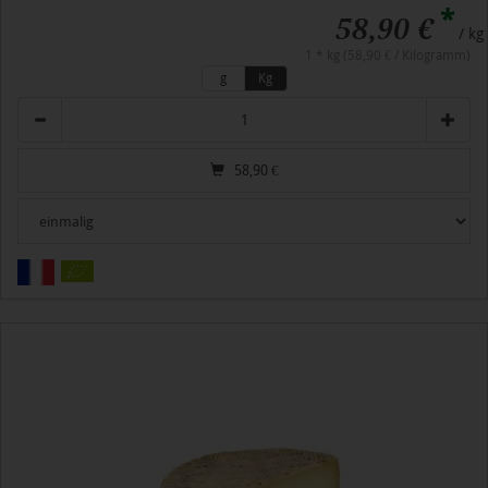
*
58,90 €
/ kg
1 * kg (58,90 € / Kilogramm)
g
Kg
Anzahl
58,90
€