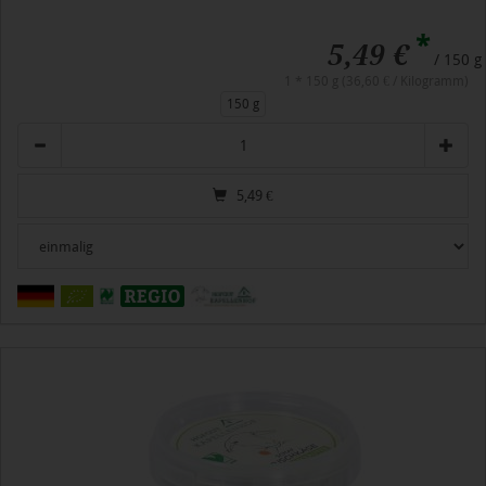
*
5,49 €
/ 150 g
1 * 150 g (36,60 € / Kilogramm)
150 g
Anzahl
5,49
€