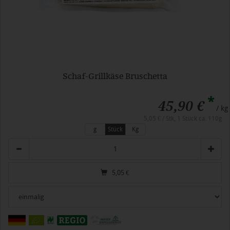
Schaf-Grillkäse Bruschetta
*
45,90 €
/ kg
5,05 € / Stk, 1 Stück ca. 110g
g
Stück
Kg
Anzahl
5,05
€