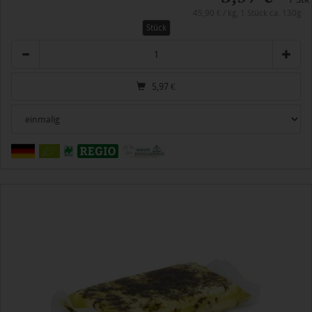
45,90 € / kg, 1 Stück ca. 130g
Stück
Anzahl
5,97
€