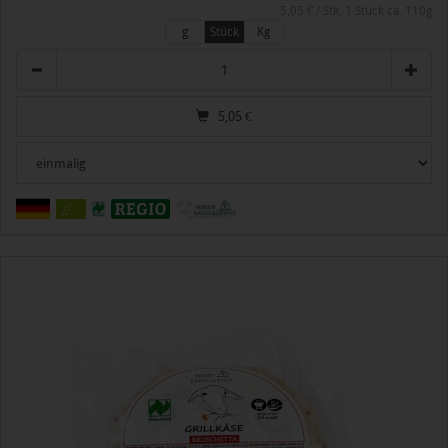
5,05 € / Stk, 1 Stück ca. 110g
g
Stück
Kg
Anzahl
5,05
€