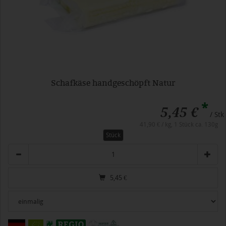
Schafkäse handgeschöpft Natur
*
5,45 €
/ Stk
41,90 € / kg, 1 Stück ca. 130g
Stück
Anzahl
5,45
€