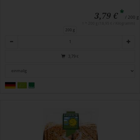
*
3,79 €
/ 200 g
1 * 200 g (18,95 € / Kilogramm)
200 g
Anzahl
3,79
€