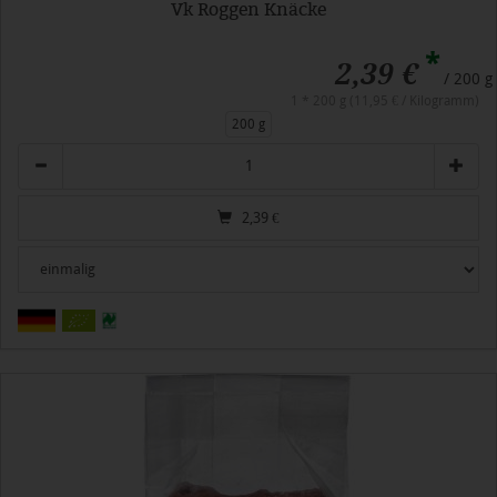
Vk Roggen Knäcke
*
2,39 €
/ 200 g
1 * 200 g (11,95 € / Kilogramm)
200 g
Anzahl
2,39
€