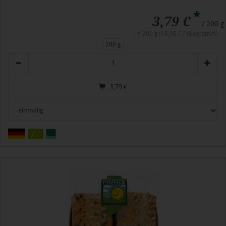
*
3,79 €
/ 200 g
1 * 200 g (18,95 € / Kilogramm)
200 g
Anzahl
3,79
€