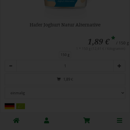
Hafer Joghurt Natur Alternative
*
1,89 €
/ 150 g
1 * 150 g (12,61 € / Kilogramm)
150 g
Anzahl
1,89
€
Toggle
cart