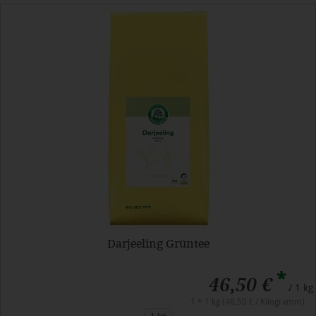
Darjeeling Grüntee
*
46,50 €
/ 1 kg
1 * 1 kg (46,50 € / Kilogramm)