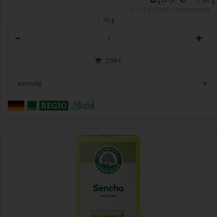
/ 50 g
1 * 50 g (59,80 € / Kilogramm)
50 g
Anzahl
2,99
€