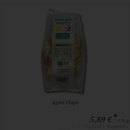
Apfel-Chips
*
5,89 €
/ 75 g
1 * 75 g (78,53 € / Kilogramm)