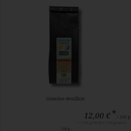
Gemüse-Bouillon
*
12,00 €
/ 250 g
1 * 250 g (48,00 € / Kilogramm)
250 g