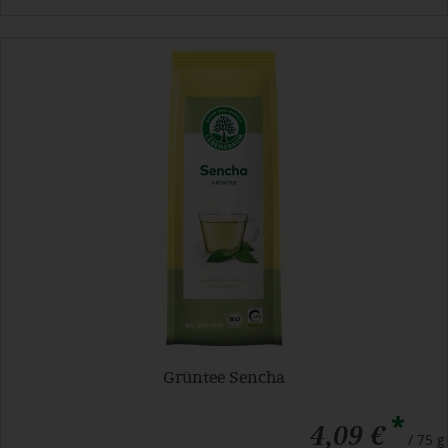
Grüntee Sencha
*
4,09 €
/ 75 g