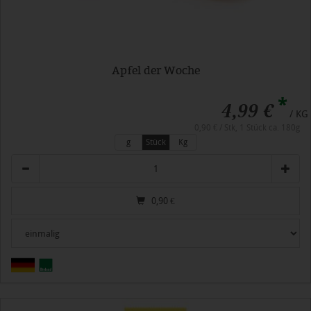
Apfel der Woche
*
4,99 €
/ KG
0,90 € / Stk, 1 Stück ca. 180g
g
Stück
Kg
Anzahl
0,90
€