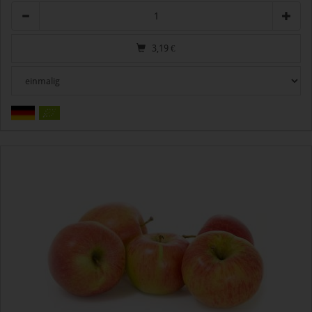
Anzahl
3,19
€