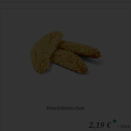
Mandelhörnchen
*
2,19 €
/ Stück