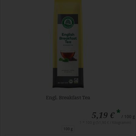
Engl. Breakfast Tea
*
5,19 €
/ 100 g
1 * 100 g (51,90 € / Kilogramm)
100 g