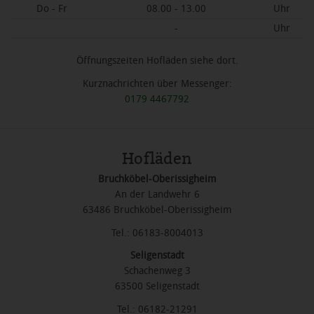
Do - Fr
08.00 - 13.00
Uhr
-
Uhr
Öffnungszeiten Hofläden siehe dort.
Kurznachrichten über Messenger:
0179 4467792
Hofläden
Bruchköbel-Oberissigheim
An der Landwehr 6
63486 Bruchköbel-Oberissigheim
Tel.: 06183-8004013
Seligenstadt
Schachenweg 3
63500 Seligenstadt
Tel.: 06182-21291