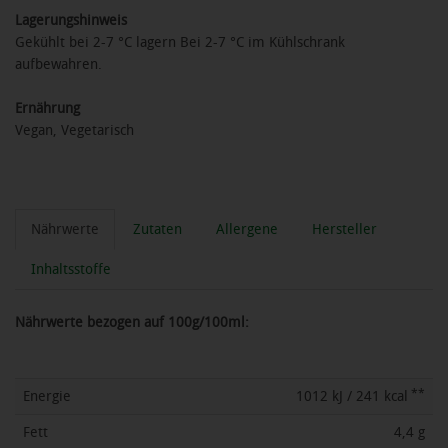
Lagerungshinweis
Gekühlt bei 2-7 °C lagern Bei 2-7 °C im Kühlschrank
aufbewahren.
Ernährung
Vegan, Vegetarisch
Nährwerte
Zutaten
Allergene
Hersteller
Inhaltsstoffe
Nährwerte bezogen auf 100g/100ml:
**
Energie
1012 kJ / 241 kcal
Fett
4,4 g