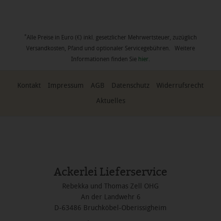
*
Alle Preise in Euro (€) inkl. gesetzlicher Mehrwertsteuer, zuzüglich
Versandkosten, Pfand und optionaler Servicegebühren. Weitere
Informationen finden Sie
hier
.
Kontakt
Impressum
AGB
Datenschutz
Widerrufsrecht
Aktuelles
Ackerlei Lieferservice
Rebekka und Thomas Zell OHG
An der Landwehr 6
D-63486 Bruchköbel-Oberissigheim