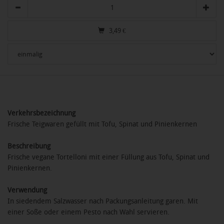
Anzahl
3,49
€
Verkehrsbezeichnung
Frische Teigwaren gefüllt mit Tofu, Spinat und Pinienkernen
Beschreibung
Frische vegane Tortelloni mit einer Füllung aus Tofu, Spinat und
Pinienkernen.
Verwendung
In siedendem Salzwasser nach Packungsanleitung garen. Mit
einer Soße oder einem Pesto nach Wahl servieren.