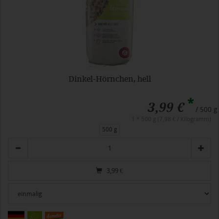
Dinkel-Hörnchen, hell
*
3,99 €
/ 500 g
1 * 500 g (7,98 € / Kilogramm)
500 g
Anzahl
3,99
€