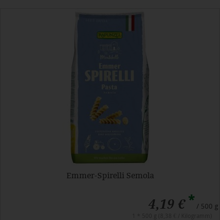
Emmer-Spirelli Semola
*
4,19 €
/ 500 g
1 * 500 g (8,38 € / Kilogramm)