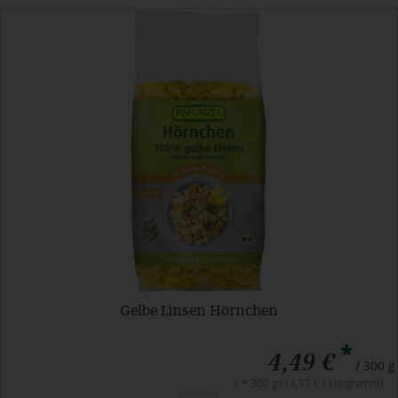
Gelbe Linsen Hörnchen
*
4,49 €
/ 300 g
1 * 300 g (14,97 € / Kilogramm)