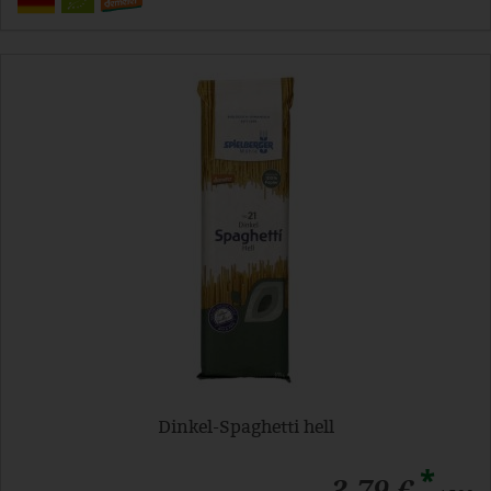
Dinkel-Spaghetti hell
*
3,79 €