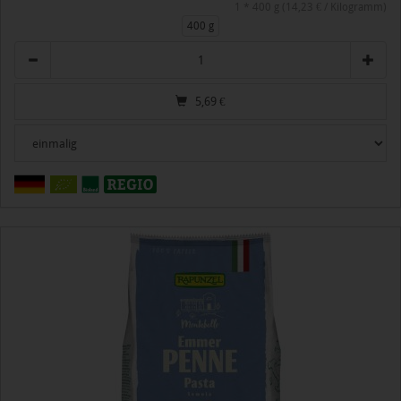
1 * 400 g (14,23 € / Kilogramm)
400 g
Anzahl
5,69
€