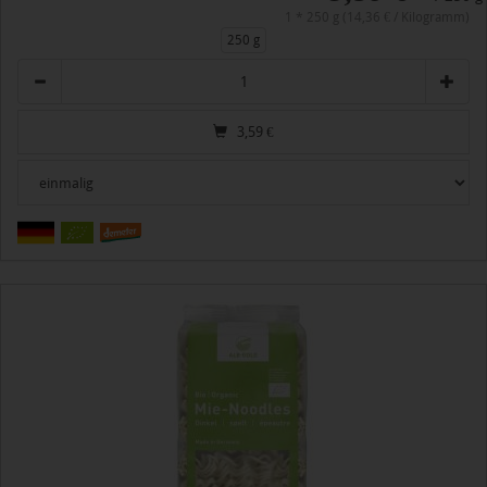
1 * 250 g (14,36 € / Kilogramm)
250 g
Anzahl
3,59
€