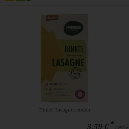
Dinkel-Lasagne semola
*
3,59 €
/ 250 g