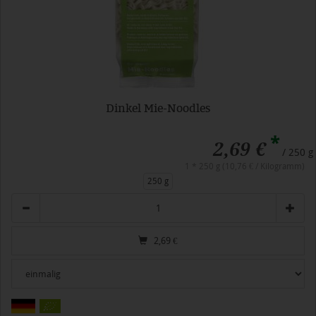
Dinkel Mie-Noodles
*
2,69 €
/ 250 g
1 * 250 g (10,76 € / Kilogramm)
250 g
Anzahl
2,69
€