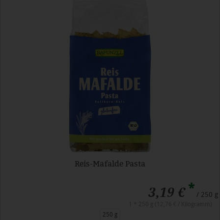
Reis-Mafalde Pasta
*
3,19 €
/ 250 g
1 * 250 g (12,76 € / Kilogramm)
250 g