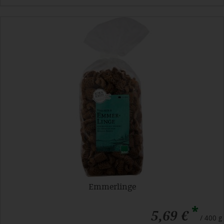
Emmerlinge
*
5,69 €
/ 400 g