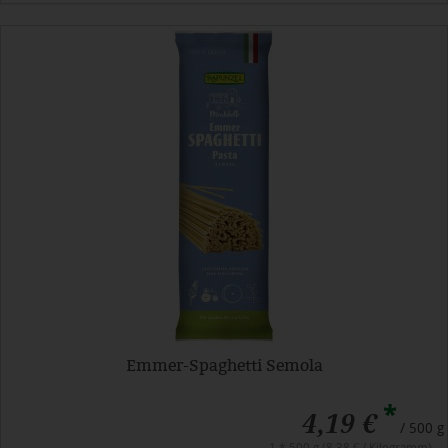
Emmer-Spaghetti Semola
*
4,19 €
/ 500 g