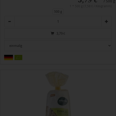
/ 500 g
1 * 500 g (7,58 € / Kilogramm)
500 g
Anzahl
3,79
€