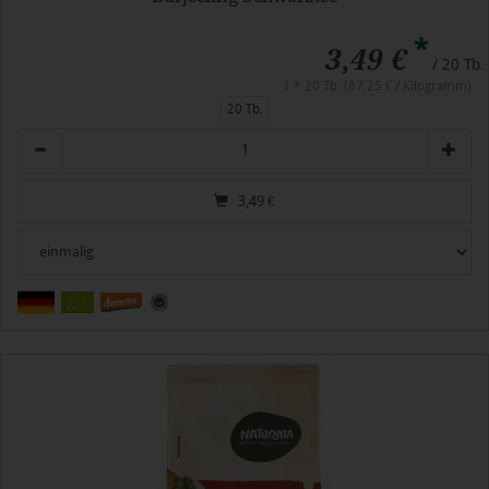
*
3,49 €
/ 20 Tb.
1 * 20 Tb. (87,25 € / Kilogramm)
20 Tb.
Anzahl
3,49
€