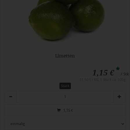
Limetten
*
1,15 €
/ Stk
11,50 € / KG, 1 Stück ca. 100g
Stück
Anzahl
1,15
€