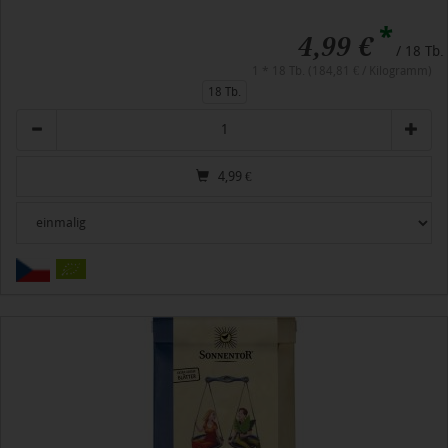
*
4,99 €
/ 18 Tb.
1 * 18 Tb. (184,81 € / Kilogramm)
18 Tb.
Anzahl
4,99
€