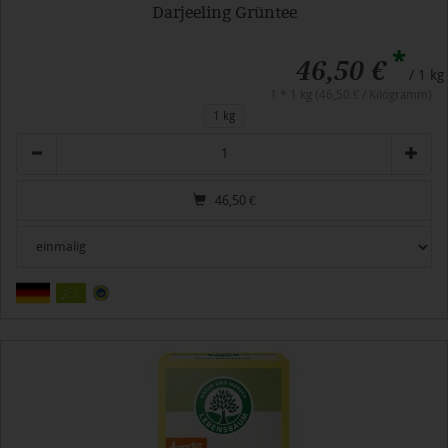
Darjeeling Grüntee
*
46,50 €
/ 1 kg
1 * 1 kg (46,50 € / Kilogramm)
1 kg
Anzahl
46,50
€