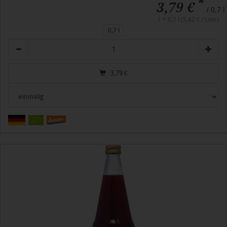
*
3,79 €
/ 0,7 l
1 * 0,7 l (5,42 € / Liter)
0,7 l
Anzahl
3,79
€