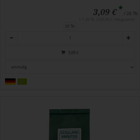
*
3,09 €
/ 20 Tb.
1 * 20 Tb. (103,00 € / Kilogramm)
20 Tb.
Anzahl
3,09
€