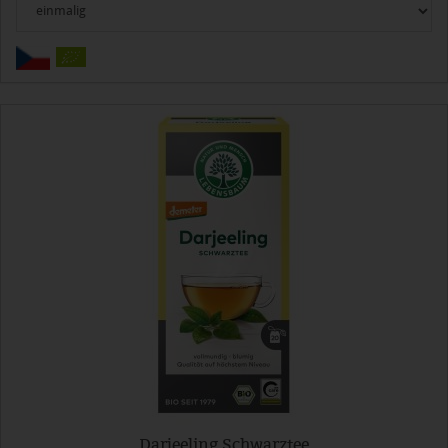
Darjeeling Schwarztee