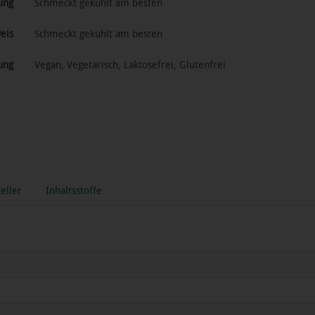
ung
Schmeckt gekühlt am besten
eis
Schmeckt gekühlt am besten
ung
Vegan, Vegetarisch, Laktosefrei, Glutenfrei
eller
Inhaltsstoffe