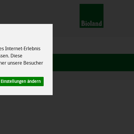
s Internet-Erlebnis
ssen. Diese
her unsere Besucher
Einstellungen ändern