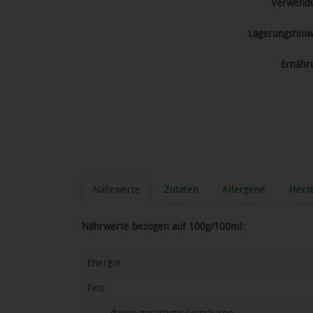
Verwend
Lagerungshinw
Ernähr
Nährwerte
Zutaten
Allergene
Herst
Nährwerte bezogen auf 100g/100ml:
Energie
Fett