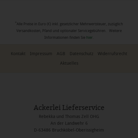
*
Alle Preise in Euro (€) inkl. gesetzlicher Mehrwertsteuer, zuzüglich
Versandkosten, Pfand und optionaler Servicegebühren. Weitere
Informationen finden Sie
hier
.
Kontakt
Impressum
AGB
Datenschutz
Widerrufsrecht
Aktuelles
Ackerlei Lieferservice
Rebekka und Thomas Zell OHG
An der Landwehr 6
D-63486 Bruchköbel-Oberissigheim