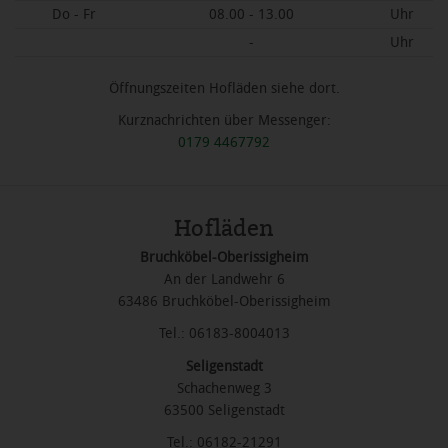
Do - Fr
08.00 - 13.00
Uhr
-
Uhr
Öffnungszeiten Hofläden siehe dort.
Kurznachrichten über Messenger:
0179 4467792
Hofläden
Bruchköbel-Oberissigheim
An der Landwehr 6
63486 Bruchköbel-Oberissigheim
Tel.: 06183-8004013
Seligenstadt
Schachenweg 3
63500 Seligenstadt
Tel.: 06182-21291