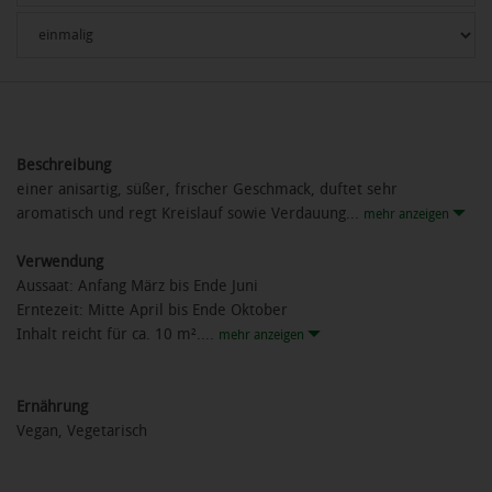
Beschreibung
einer anisartig, süßer, frischer Geschmack, duftet sehr
aromatisch und regt Kreislauf sowie Verdauung...
mehr anzeigen
Verwendung
Aussaat: Anfang März bis Ende Juni
Erntezeit: Mitte April bis Ende Oktober
Inhalt reicht für ca. 10 m²....
mehr anzeigen
Ernährung
Vegan, Vegetarisch