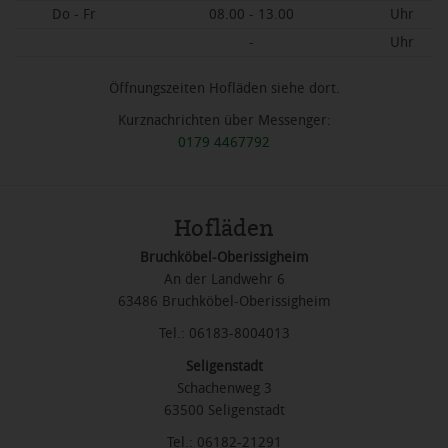
Do - Fr
08.00 - 13.00
Uhr
-
Uhr
Öffnungszeiten Hofläden siehe dort.
Kurznachrichten über Messenger:
0179 4467792
Hofläden
Bruchköbel-Oberissigheim
An der Landwehr 6
63486 Bruchköbel-Oberissigheim
Tel.: 06183-8004013
Seligenstadt
Schachenweg 3
63500 Seligenstadt
Tel.: 06182-21291