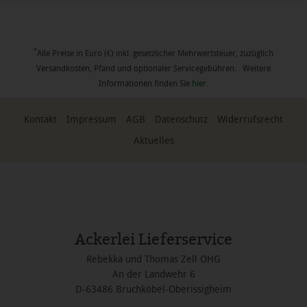
*
Alle Preise in Euro (€) inkl. gesetzlicher Mehrwertsteuer, zuzüglich
Versandkosten, Pfand und optionaler Servicegebühren. Weitere
Informationen finden Sie
hier
.
Kontakt
Impressum
AGB
Datenschutz
Widerrufsrecht
Aktuelles
Ackerlei Lieferservice
Rebekka und Thomas Zell OHG
An der Landwehr 6
D-63486 Bruchköbel-Oberissigheim