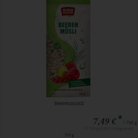
Beerenmüsli
*
7,49 €
/ 750 g
1 * 750 g (9,98 € / Kilogramm)
750 g