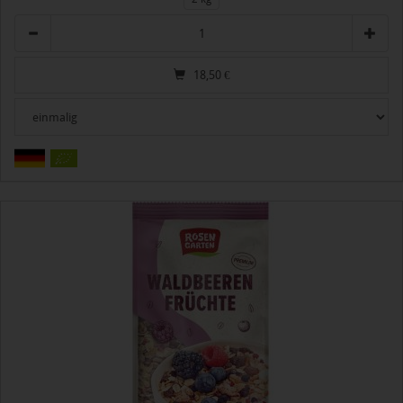
Anzahl
18,50
€