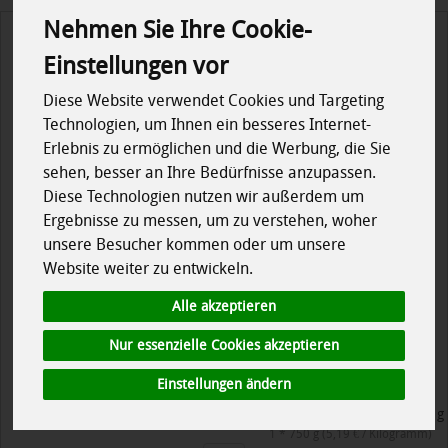
Nehmen Sie Ihre Cookie-
Einstellungen vor
Diese Website verwendet Cookies und Targeting
Technologien, um Ihnen ein besseres Internet-
Erlebnis zu ermöglichen und die Werbung, die Sie
sehen, besser an Ihre Bedürfnisse anzupassen.
Diese Technologien nutzen wir außerdem um
Ergebnisse zu messen, um zu verstehen, woher
unsere Besucher kommen oder um unsere
Website weiter zu entwickeln.
Alle akzeptieren
Nur essenzielle Cookies akzeptieren
Basismüsli
Einstellungen ändern
*
3,89 €
/ 750 g
1 * 750 g (5,19 € / Kilogramm)