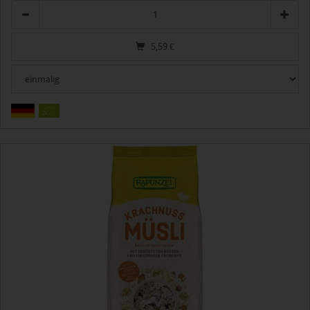
Anzahl
5,59
€