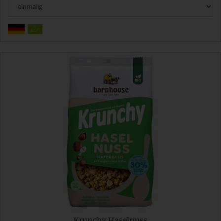
Krunchy Haselnuss