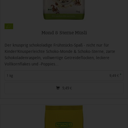
Mond & Sterne Müsli
Der knusprig schokoladige Frühstücks-Spaß - nicht nur für
Kinder!Knusperleichte Schoko-Monde & Schoko-Sterne, zarte
Schokoladenraspeln, vollwertige Getreideflocken, leckere
Vollkornflakes und -Poppies...
*
1 kg
9,49 €
9,49
€