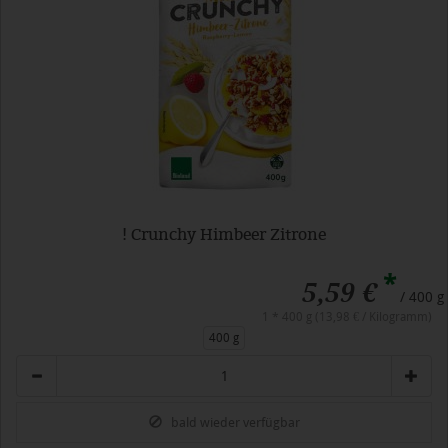
! Crunchy Himbeer Zitrone
*
5,59 €
/ 400 g
1 * 400 g (13,98 € / Kilogramm)
400 g
Anzahl
bald wieder verfügbar