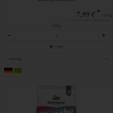
*
7,99 €
/ 500 g
1 * 500 g (15,98 € / Kilogramm)
500 g
Anzahl
7,99
€