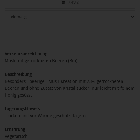
7,49
€
Verkehrsbezeichnung
Müsli mit getrockneten Beeren (Bio)
Beschreibung
Besonders ´beerige´ Müsli-Kreation mit 23% getrockneten
Beeren und ohne Zusatz von Kristallzucker, nur leicht mit feinem
Honig gesüsst
Lagerungshinweis
Trocken und vor Wärme geschützt lagern
Ernährung
Vegetarisch