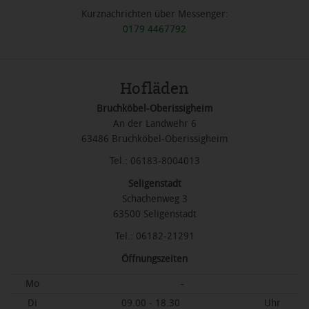
Kurznachrichten über Messenger:
0179 4467792
Hofläden
Bruchköbel-Oberissigheim
An der Landwehr 6
63486 Bruchköbel-Oberissigheim
Tel.: 06183-8004013
Seligenstadt
Schachenweg 3
63500 Seligenstadt
Tel.: 06182-21291
Öffnungszeiten
Mo
-
Di
09.00 - 18.30
Uhr