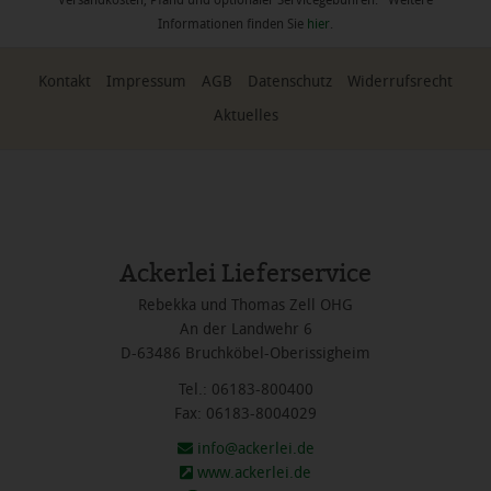
Informationen finden Sie
hier
.
Kontakt
Impressum
AGB
Datenschutz
Widerrufsrecht
Aktuelles
Ackerlei Lieferservice
Rebekka und Thomas Zell OHG
An der Landwehr 6
D-63486 Bruchköbel-Oberissigheim
Tel.: 06183-800400
Fax: 06183-8004029
info@ackerlei.de
www.ackerlei.de