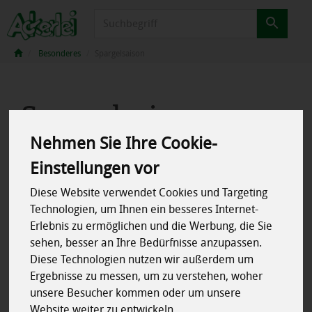
Produkt
Besonderes
Spargelsaison
Spargelsaison
4 von 2039
Nehmen Sie Ihre Cookie-
Einstellungen vor
Diese Website verwendet Cookies und Targeting
Technologien, um Ihnen ein besseres Internet-
Erlebnis zu ermöglichen und die Werbung, die Sie
Hersteller
Ernährung
sehen, besser an Ihre Bedürfnisse anzupassen.
Diese Technologien nutzen wir außerdem um
Allergene
Ergebnisse zu messen, um zu verstehen, woher
unsere Besucher kommen oder um unsere
Website weiter zu entwickeln.