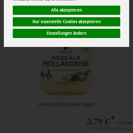
Alle akzeptieren
Nur essenzielle Cookies akzeptieren
Einstellungen ändern
Sauce Hollandaise vegan
*
3,79 €
/ 170 ml
1 * 170 ml (22,29 € / Liter)