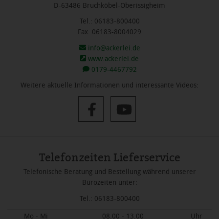
D-63486 Bruchköbel-Oberissigheim
Tel.: 06183-800400
Fax: 06183-8004029
info@ackerlei.de
www.ackerlei.de
0179-4467792
Weitere aktuelle Informationen und interessante Videos:
Telefonzeiten Lieferservice
Telefonische Beratung und Bestellung während unserer
Bürozeiten unter:
Tel.: 06183-800400
Mo - Mi
08.00 - 13.00
Uhr