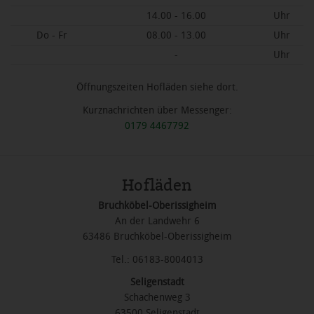
14.00 - 16.00
Uhr
Do - Fr
08.00 - 13.00
Uhr
-
Uhr
Öffnungszeiten Hofläden siehe dort.
Kurznachrichten über Messenger:
0179 4467792
Hofläden
Bruchköbel-Oberissigheim
An der Landwehr 6
63486 Bruchköbel-Oberissigheim
Tel.: 06183-8004013
Seligenstadt
Schachenweg 3
63500 Seligenstadt