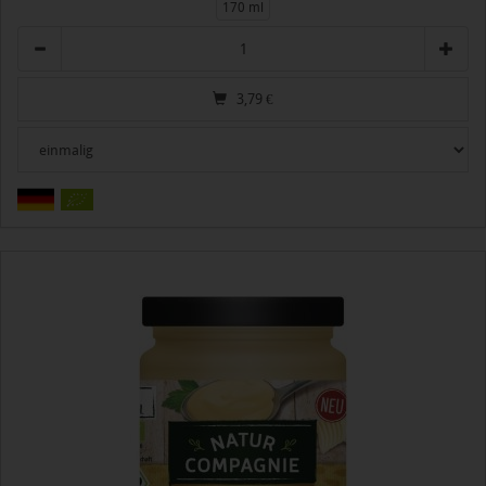
170 ml
Anzahl
3,79
€