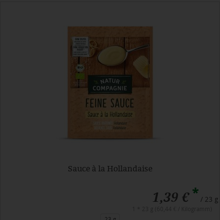
Sauce à la Hollandaise
*
1,39 €
/ 23 g
1 * 23 g (60,44 € / Kilogramm)
23 g