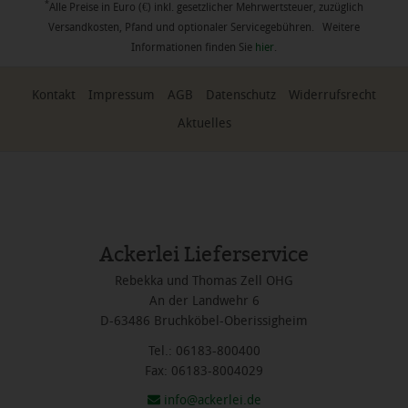
*
Alle Preise in Euro (€) inkl. gesetzlicher Mehrwertsteuer, zuzüglich
Versandkosten, Pfand und optionaler Servicegebühren. Weitere
Informationen finden Sie
hier
.
Kontakt
Impressum
AGB
Datenschutz
Widerrufsrecht
Aktuelles
Ackerlei Lieferservice
Rebekka und Thomas Zell OHG
An der Landwehr 6
D-63486 Bruchköbel-Oberissigheim
Tel.: 06183-800400
Fax: 06183-8004029
info@ackerlei.de