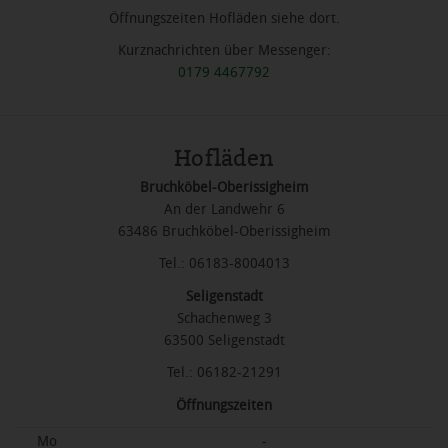
Öffnungszeiten Hofläden siehe dort.
Kurznachrichten über Messenger:
0179 4467792
Hofläden
Bruchköbel-Oberissigheim
An der Landwehr 6
63486 Bruchköbel-Oberissigheim
Tel.: 06183-8004013
Seligenstadt
Schachenweg 3
63500 Seligenstadt
Tel.: 06182-21291
Öffnungszeiten
Mo
-