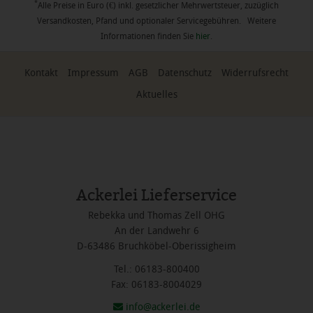
*
Alle Preise in Euro (€) inkl. gesetzlicher Mehrwertsteuer, zuzüglich
Versandkosten, Pfand und optionaler Servicegebühren. Weitere
Informationen finden Sie
hier
.
Kontakt
Impressum
AGB
Datenschutz
Widerrufsrecht
Aktuelles
Ackerlei Lieferservice
Rebekka und Thomas Zell OHG
An der Landwehr 6
D-63486 Bruchköbel-Oberissigheim
Tel.: 06183-800400
Fax: 06183-8004029
info@ackerlei.de