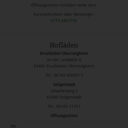
Öffnungszeiten Hofläden siehe dort.
Kurznachrichten über Messenger:
0179 4467792
Hofläden
Bruchköbel-Oberissigheim
An der Landwehr 6
63486 Bruchköbel-Oberissigheim
Tel.: 06183-8004013
Seligenstadt
Schachenweg 3
63500 Seligenstadt
Tel.: 06182-21291
Öffnungszeiten
Mo
-