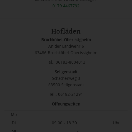
0179 4467792
Hofläden
Bruchköbel-Oberissigheim
An der Landwehr 6
63486 Bruchköbel-Oberissigheim
Tel.: 06183-8004013
Seligenstadt
Schachenweg 3
63500 Seligenstadt
Tel.: 06182-21291
Öffnungszeiten
Mo
-
Di
09.00 - 18.30
Uhr
Mi
-