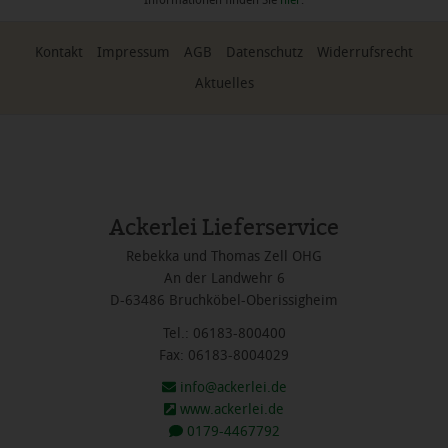
Kontakt
Impressum
AGB
Datenschutz
Widerrufsrecht
Aktuelles
Ackerlei Lieferservice
Rebekka und Thomas Zell OHG
An der Landwehr 6
D-63486 Bruchköbel-Oberissigheim
Tel.: 06183-800400
Fax: 06183-8004029
info@ackerlei.de
www.ackerlei.de
0179-4467792