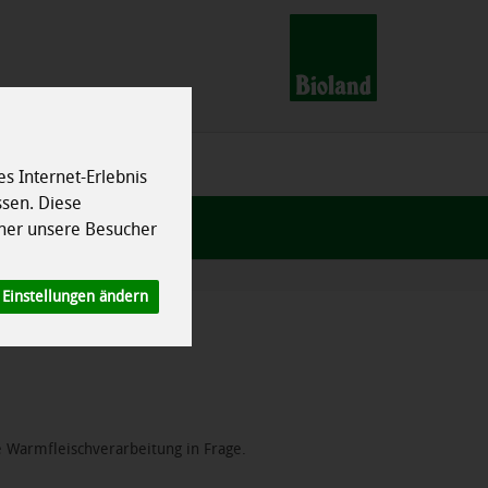
s Internet-Erlebnis
ssen. Diese
her unsere Besucher
Einstellungen ändern
e Warmfleischverarbeitung in Frage.