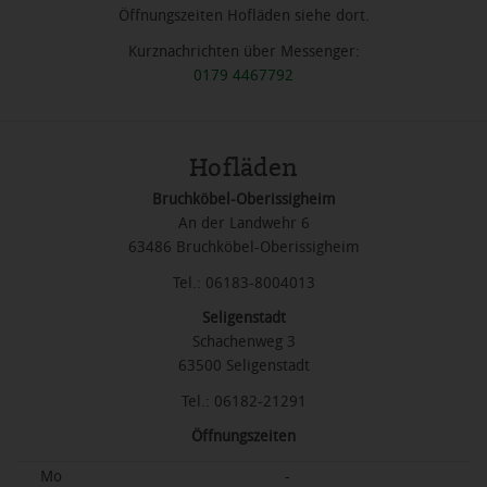
Öffnungszeiten Hofläden siehe dort.
Kurznachrichten über Messenger:
0179 4467792
Hofläden
Bruchköbel-Oberissigheim
An der Landwehr 6
63486 Bruchköbel-Oberissigheim
Tel.: 06183-8004013
Seligenstadt
Schachenweg 3
63500 Seligenstadt
Tel.: 06182-21291
Öffnungszeiten
Mo
-