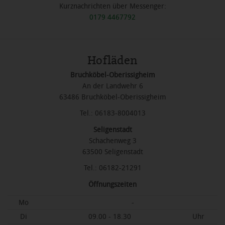
Kurznachrichten über Messenger:
0179 4467792
Hofläden
Bruchköbel-Oberissigheim
An der Landwehr 6
63486 Bruchköbel-Oberissigheim
Tel.: 06183-8004013
Seligenstadt
Schachenweg 3
63500 Seligenstadt
Tel.: 06182-21291
Öffnungszeiten
Mo
-
Di
09.00 - 18.30
Uhr