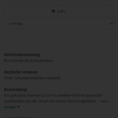
4,49
€
Verkehrsbezeichnung
Bio Putenbrust-Kochschinken
Rechtliche Hinweise
Unter Schutzatmosphäre verpackt
Beschreibung
Die gekochte Putenbrust ist ein handwerklich hergestellter
Garschinken aus der Brust mit einem hervorragendem...
mehr
anzeigen