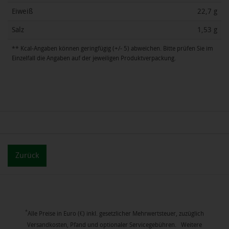
Eiweiß
22,7 g
Salz
1,53 g
** Kcal-Angaben können geringfügig (+/- 5) abweichen. Bitte prüfen Sie im
Einzelfall die Angaben auf der jeweiligen Produktverpackung.
Zurück
*
Alle Preise in Euro (€) inkl. gesetzlicher Mehrwertsteuer, zuzüglich
Versandkosten, Pfand und optionaler Servicegebühren. Weitere