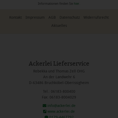
Informationen finden Sie
hier
.
Kontakt
Impressum
AGB
Datenschutz
Widerrufsrecht
Aktuelles
Ackerlei Lieferservice
Rebekka und Thomas Zell OHG
An der Landwehr 6
D-63486 Bruchköbel-Oberissigheim
Tel.: 06183-800400
Fax: 06183-8004029
info@ackerlei.de
www.ackerlei.de
0179-4467792