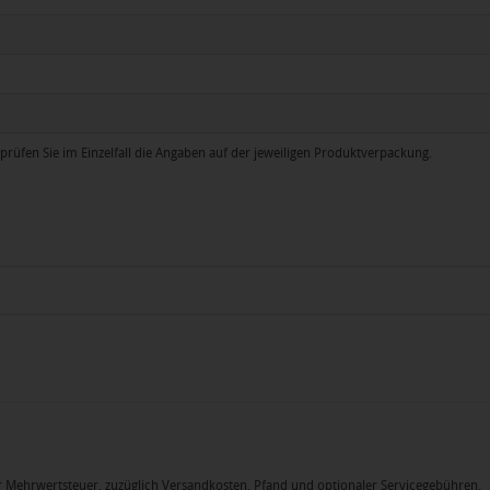
prüfen Sie im Einzelfall die Angaben auf der jeweiligen Produktverpackung.
icher Mehrwertsteuer, zuzüglich Versandkosten, Pfand und optionaler Servicegebühren