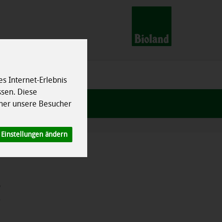
s Internet-Erlebnis
ssen. Diese
her unsere Besucher
Einstellungen ändern
s
.