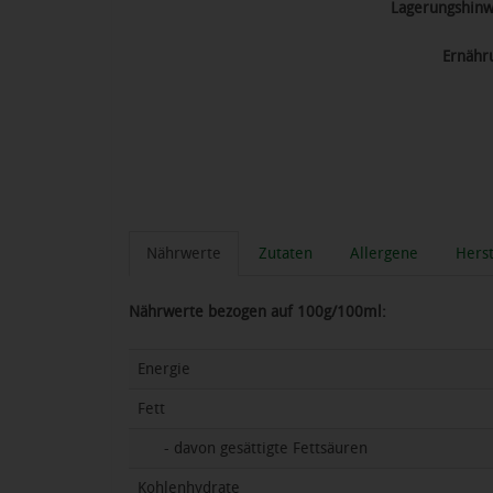
Lagerungshinw
Ernähr
Nährwerte
Zutaten
Allergene
Herst
Nährwerte bezogen auf 100g/100ml:
Energie
Fett
- davon gesättigte Fettsäuren
Kohlenhydrate