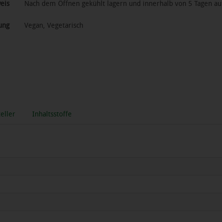
eis
Nach dem Öffnen gekühlt lagern und innerhalb von 5 Tagen a
ung
Vegan, Vegetarisch
eller
Inhaltsstoffe