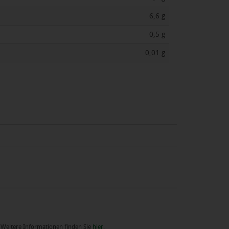
6,6 g
0,5 g
0,01 g
. Weitere Informationen finden Sie
hier
.