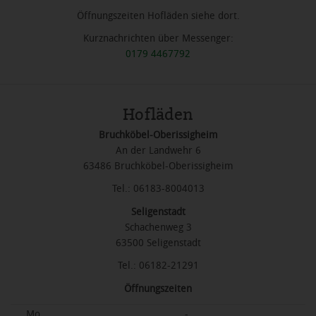
Öffnungszeiten Hofläden siehe dort.
Kurznachrichten über Messenger:
0179 4467792
Hofläden
Bruchköbel-Oberissigheim
An der Landwehr 6
63486 Bruchköbel-Oberissigheim
Tel.: 06183-8004013
Seligenstadt
Schachenweg 3
63500 Seligenstadt
Tel.: 06182-21291
Öffnungszeiten
Mo
-