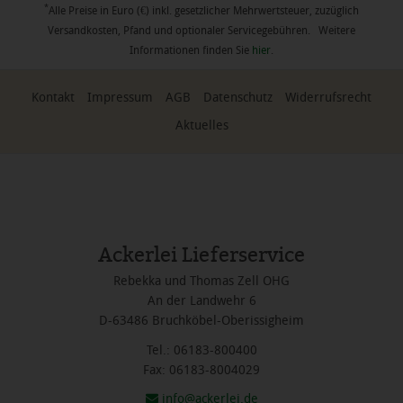
*
Alle Preise in Euro (€) inkl. gesetzlicher Mehrwertsteuer, zuzüglich
Versandkosten, Pfand und optionaler Servicegebühren. Weitere
Informationen finden Sie
hier
.
Kontakt
Impressum
AGB
Datenschutz
Widerrufsrecht
Aktuelles
Ackerlei Lieferservice
Rebekka und Thomas Zell OHG
An der Landwehr 6
D-63486 Bruchköbel-Oberissigheim
Tel.: 06183-800400
Fax: 06183-8004029
info@ackerlei.de