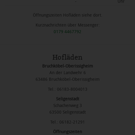
-
Uhr
Öffnungszeiten Hofläden siehe dort.
Kurznachrichten über Messenger:
0179 4467792
Hofläden
Bruchköbel-Oberissigheim
An der Landwehr 6
63486 Bruchköbel-Oberissigheim
Tel.: 06183-8004013
Seligenstadt
Schachenweg 3
63500 Seligenstadt
Tel.: 06182-21291
Öffnungszeiten