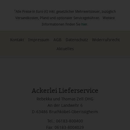
*
Alle Preise in Euro (€) inkl. gesetzlicher Mehrwertsteuer, zuzüglich
Versandkosten, Pfand und optionaler Servicegebühren. Weitere
Informationen finden Sie
hier
.
Kontakt
Impressum
AGB
Datenschutz
Widerrufsrecht
Aktuelles
Ackerlei Lieferservice
Rebekka und Thomas Zell OHG
An der Landwehr 6
D-63486 Bruchköbel-Oberissigheim
Tel.: 06183-800400
Fax: 06183-8004029