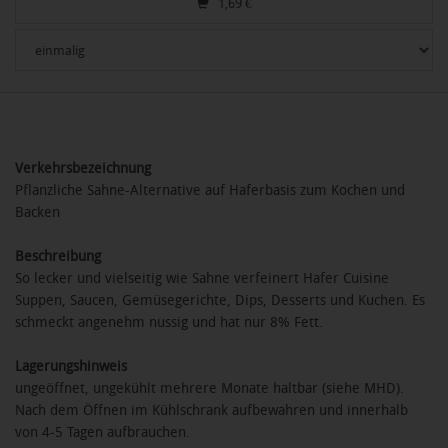
1,69
€
Verkehrsbezeichnung
Pflanzliche Sahne-Alternative auf Haferbasis zum Kochen und
Backen
Beschreibung
So lecker und vielseitig wie Sahne verfeinert Hafer Cuisine
Suppen, Saucen, Gemüsegerichte, Dips, Desserts und Kuchen. Es
schmeckt angenehm nussig und hat nur 8% Fett.
Lagerungshinweis
ungeöffnet, ungekühlt mehrere Monate haltbar (siehe MHD).
Nach dem Öffnen im Kühlschrank aufbewahren und innerhalb
von 4-5 Tagen aufbrauchen.