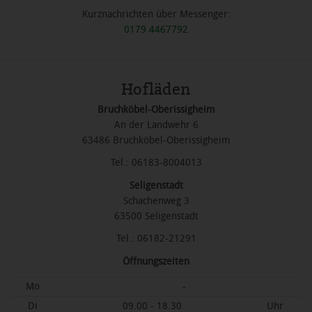
Kurznachrichten über Messenger:
0179 4467792
Hofläden
Bruchköbel-Oberissigheim
An der Landwehr 6
63486 Bruchköbel-Oberissigheim
Tel.: 06183-8004013
Seligenstadt
Schachenweg 3
63500 Seligenstadt
Tel.: 06182-21291
Öffnungszeiten
Mo
-
Di
09.00 - 18.30
Uhr