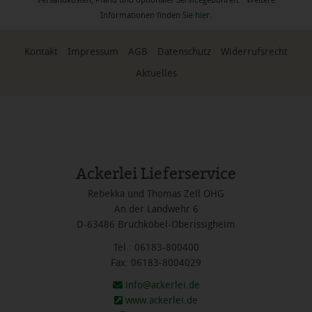
Informationen finden Sie
hier
.
Kontakt
Impressum
AGB
Datenschutz
Widerrufsrecht
Aktuelles
Ackerlei Lieferservice
Rebekka und Thomas Zell OHG
An der Landwehr 6
D-63486 Bruchköbel-Oberissigheim
Tel.: 06183-800400
Fax: 06183-8004029
info@ackerlei.de
www.ackerlei.de