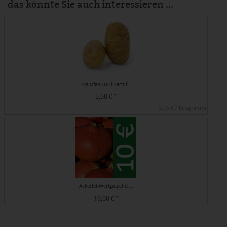
das könnte Sie auch interessieren ...
2kg Ofen-/Grillkartof...
5,50 €
*
2,75 € / Kilogramm
Ackerlei-Wertgutschei...
10,00 €
*