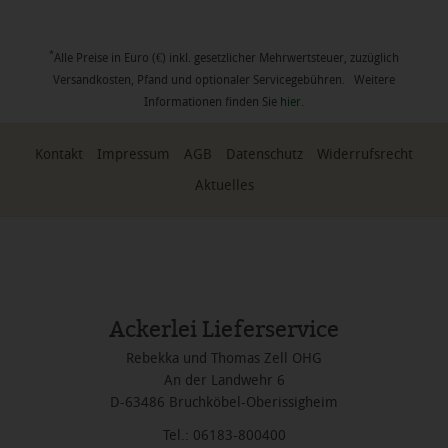
*
Alle Preise in Euro (€) inkl. gesetzlicher Mehrwertsteuer, zuzüglich
Versandkosten, Pfand und optionaler Servicegebühren. Weitere
Informationen finden Sie
hier
.
Kontakt
Impressum
AGB
Datenschutz
Widerrufsrecht
Aktuelles
Ackerlei Lieferservice
Rebekka und Thomas Zell OHG
An der Landwehr 6
D-63486 Bruchköbel-Oberissigheim
Tel.: 06183-800400