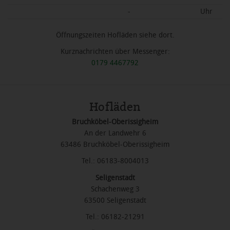
-
Uhr
Öffnungszeiten Hofläden siehe dort.
Kurznachrichten über Messenger:
0179 4467792
Hofläden
Bruchköbel-Oberissigheim
An der Landwehr 6
63486 Bruchköbel-Oberissigheim
Tel.: 06183-8004013
Seligenstadt
Schachenweg 3
63500 Seligenstadt
Tel.: 06182-21291