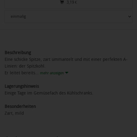
3,19
€
Beschreibung
Eine schicke Spitze, zart ummantelt und mit einer perfekten A-
Linien: der Spitzkohl.
Er leitet bereits...
mehr anzeigen
Lagerungshinweis
Einige Tage im Gemüsefach des Kühlschranks.
Besonderheiten
Zart, mild