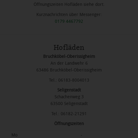
Öffnungszeiten Hofläden siehe dort.
Kurznachrichten über Messenger:
0179 4467792
Hofläden
Bruchköbel-Oberissigheim
An der Landwehr 6
63486 Bruchköbel-Oberissigheim
Tel.: 06183-8004013
Seligenstadt
Schachenweg 3
63500 Seligenstadt
Tel.: 06182-21291
Öffnungszeiten
Mo
-