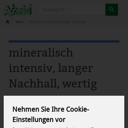
Produkt
Wein
Mineralisch intensiv (langer Nachhall)
mineralisch
intensiv, langer
Nachhall, wertig
12 von 2040
Nehmen Sie Ihre Cookie-
Einstellungen vor