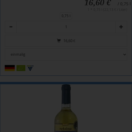
16,60 €
/ 0,75 l
1 * 0,75 l (22,13 € / Liter)
0,75 l
Anzahl
16,60
€