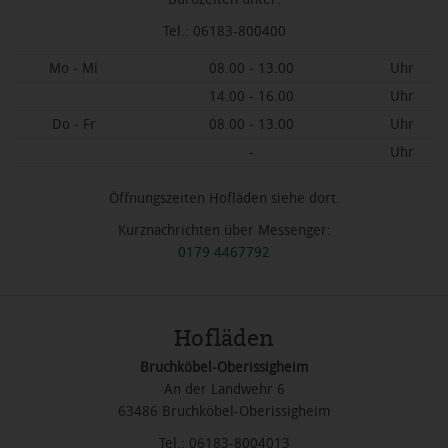
Tel.: 06183-800400
Mo - Mi
08.00 - 13.00
Uhr
14.00 - 16.00
Uhr
Do - Fr
08.00 - 13.00
Uhr
-
Uhr
Öffnungszeiten Hofläden siehe dort.
Kurznachrichten über Messenger:
0179 4467792
Hofläden
Bruchköbel-Oberissigheim
An der Landwehr 6
63486 Bruchköbel-Oberissigheim
Tel.: 06183-8004013