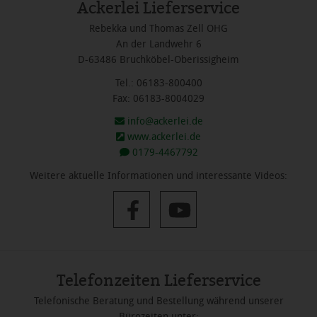
Ackerlei Lieferservice
Rebekka und Thomas Zell OHG
An der Landwehr 6
D-63486 Bruchköbel-Oberissigheim
Tel.: 06183-800400
Fax: 06183-8004029
info@ackerlei.de
www.ackerlei.de
0179-4467792
Weitere aktuelle Informationen und interessante Videos:
Telefonzeiten Lieferservice
Telefonische Beratung und Bestellung während unserer
Bürozeiten unter: