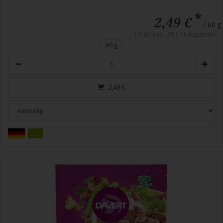
*
2,49 €
/ 60 g
1 * 60 g (41,50 € / Kilogramm)
60 g
Anzahl
2,49
€