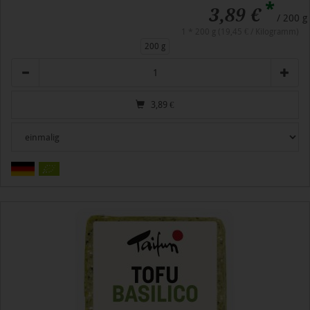
*
3,89 €
/ 200 g
1 * 200 g (19,45 € / Kilogramm)
200 g
Anzahl
3,89
€