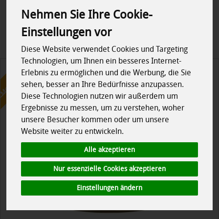
Nehmen Sie Ihre Cookie-
Allergene
Einstellungen vor
Diese Website verwendet Cookies und Targeting
Technologien, um Ihnen ein besseres Internet-
Monatsangebot
Aktion!
bis zum 30.8.2026
Erlebnis zu ermöglichen und die Werbung, die Sie
sehen, besser an Ihre Bedürfnisse anzupassen.
Diese Technologien nutzen wir außerdem um
Ergebnisse zu messen, um zu verstehen, woher
unsere Besucher kommen oder um unsere
Website weiter zu entwickeln.
Alle akzeptieren
Nur essenzielle Cookies akzeptieren
Einstellungen ändern