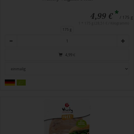
*
4,99 €
/ 175 g
1 * 175 g (28,51 € / Kilogramm)
175 g
Anzahl
4,99
€