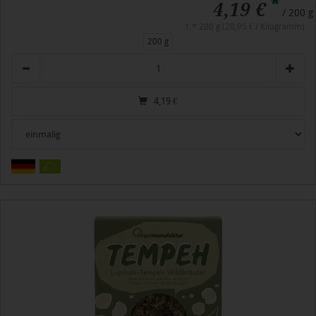
*
4,19 €
/ 200 g
1 * 200 g (20,95 € / Kilogramm)
200 g
Anzahl
4,19
€