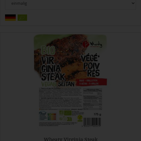
Wheaty Virginia Steak