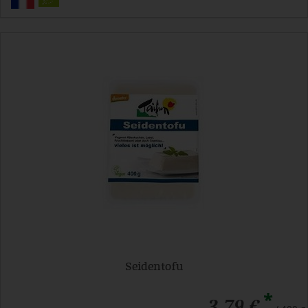
Seidentofu
*
3,79 €