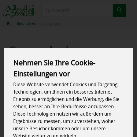
Produkt
Besonderes
Spargelsaison
Spargelsaison
4 von 2039
Nehmen Sie Ihre Cookie-
Einstellungen vor
Diese Website verwendet Cookies und Targeting
Technologien, um Ihnen ein besseres Internet-
Erlebnis zu ermöglichen und die Werbung, die Sie
Hersteller
Ernährung
sehen, besser an Ihre Bedürfnisse anzupassen.
Diese Technologien nutzen wir außerdem um
Allergene
Ergebnisse zu messen, um zu verstehen, woher
unsere Besucher kommen oder um unsere
Website weiter zu entwickeln.