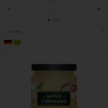
Anzahl
3,79
€