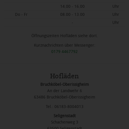
14.00 - 16.00
Uhr
Do - Fr
08.00 - 13.00
Uhr
-
Uhr
Öffnungszeiten Hofläden siehe dort.
Kurznachrichten über Messenger:
0179 4467792
Hofläden
Bruchköbel-Oberissigheim
An der Landwehr 6
63486 Bruchköbel-Oberissigheim
Tel.: 06183-8004013
Seligenstadt
Schachenweg 3
63500 Seligenstadt