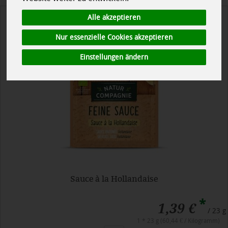
Alle akzeptieren
Nur essenzielle Cookies akzeptieren
Einstellungen ändern
Sauce à la Hollandaise
*
1,39 €
/ 23 g
1 * 23 g (60,44 € / Kilogramm)