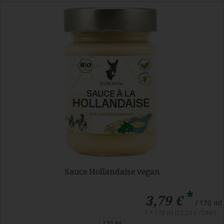
Sauce Hollandaise vegan
*
3,79 €
/ 170 ml
1 * 170 ml (22,29 € / Liter)
170 ml