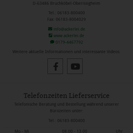
D-63486 Bruchköbel-Oberissigheim
Tel.: 06183-800400
Fax: 06183-8004029
info@ackerlei.de
www.ackerlei.de
0179-4467792
Weitere aktuelle Informationen und interessante Videos:
Telefonzeiten Lieferservice
Telefonische Beratung und Bestellung während unserer
Bürozeiten unter:
Tel.: 06183-800400
Mo - Mi
08.00 - 13.00
Uhr