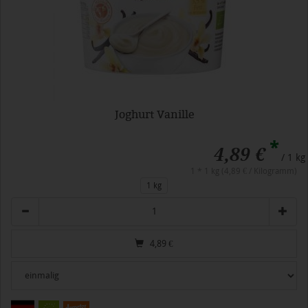
Joghurt Vanille
*
4,89 €
/ 1 kg
1 * 1 kg (4,89 € / Kilogramm)
1 kg
Anzahl
4,89
€