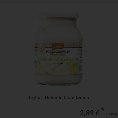
Joghurt Holunderblüte-Lemon
*
2,89 €
/ 500 g