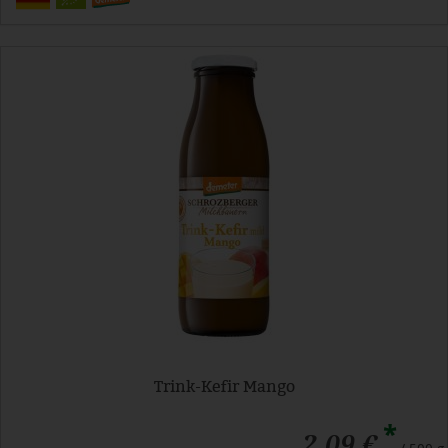
Trink-Kefir Mango
*
2,09 €