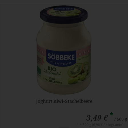
Joghurt Kiwi-Stachelbeere
*
3,49 €
/ 500 g
1 * 500 g (6,98 € / Kilogramm)