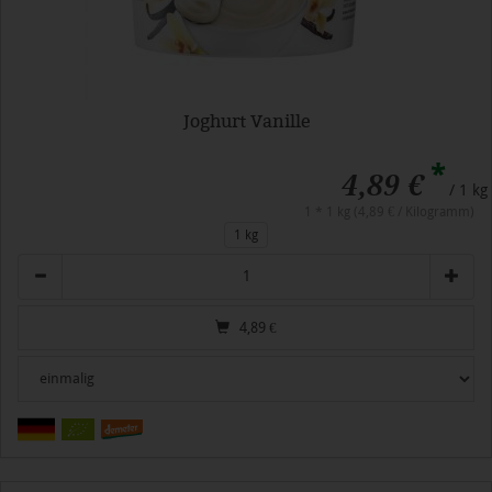
Joghurt Vanille
*
4,89 €
/ 1 kg
1 * 1 kg (4,89 € / Kilogramm)
1 kg
Anzahl
4,89
€