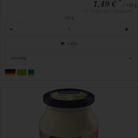
*
1,49 €
/ 150 g
1 * 150 g (9,93 € / Kilogramm)
150 g
Anzahl
1,49
€