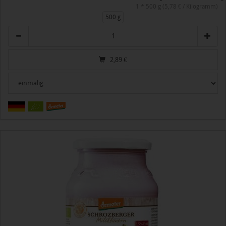
1 * 500 g (5,78 € / Kilogramm)
500 g
Anzahl
2,89
€