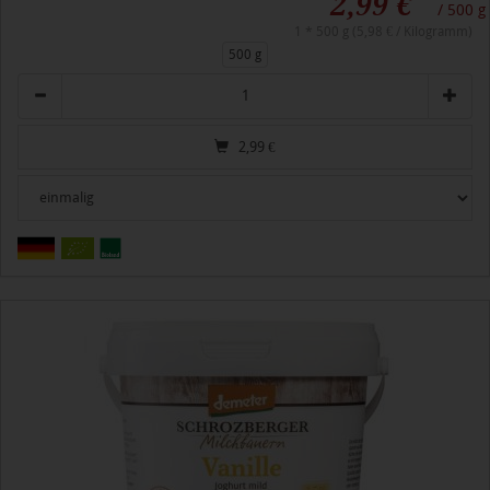
2,99 €
/ 500 g
1 * 500 g (5,98 € / Kilogramm)
500 g
Anzahl
2,99
€