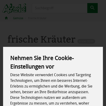
Produkt
Gemüse
frische Kräuter
frische Kräuter
6 von 2039
Nehmen Sie Ihre Cookie-
Einstellungen vor
Diese Website verwendet Cookies und Targeting
Hersteller
Allergene
Technologien, um Ihnen ein besseres Internet-
Erlebnis zu ermöglichen und die Werbung, die Sie
Merkmale
sehen, besser an Ihre Bedürfnisse anzupassen.
Diese Technologien nutzen wir außerdem um
Ergebnisse zu messen, um zu verstehen, woher