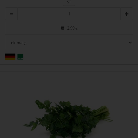
ST
Anzahl
2,99
€