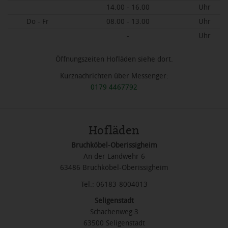
14.00 - 16.00
Uhr
Do - Fr
08.00 - 13.00
Uhr
-
Uhr
Öffnungszeiten Hofläden siehe dort.
Kurznachrichten über Messenger:
0179 4467792
Hofläden
Bruchköbel-Oberissigheim
An der Landwehr 6
63486 Bruchköbel-Oberissigheim
Tel.: 06183-8004013
Seligenstadt
Schachenweg 3
63500 Seligenstadt