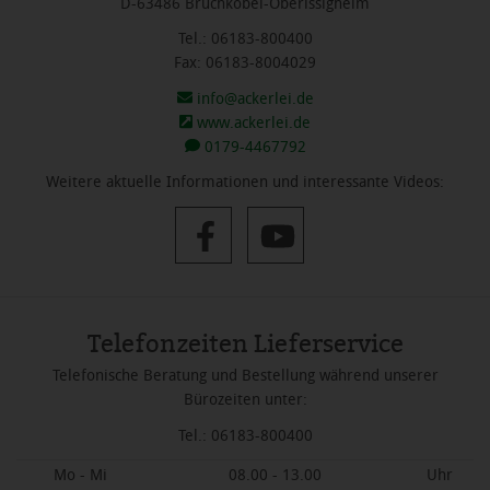
D-63486 Bruchköbel-Oberissigheim
Tel.: 06183-800400
Fax: 06183-8004029
info@ackerlei.de
www.ackerlei.de
0179-4467792
Weitere aktuelle Informationen und interessante Videos:
Telefonzeiten Lieferservice
Telefonische Beratung und Bestellung während unserer
Bürozeiten unter:
Tel.: 06183-800400
Mo - Mi
08.00 - 13.00
Uhr