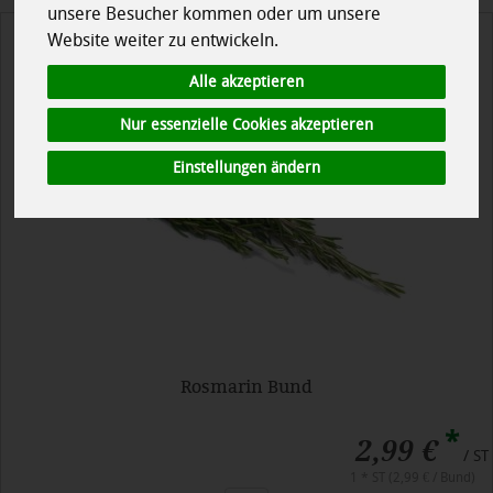
unsere Besucher kommen oder um unsere
Website weiter zu entwickeln.
Alle akzeptieren
Nur essenzielle Cookies akzeptieren
Einstellungen ändern
Rosmarin Bund
*
2,99 €
/ ST
1 * ST (2,99 € / Bund)