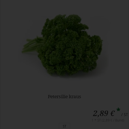
Petersilie kraus
*
2,89 €
/ ST
1 * ST (2,89 € / Bund)
ST