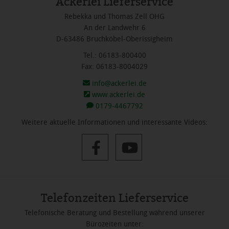
Ackerlei Lieferservice
Rebekka und Thomas Zell OHG
An der Landwehr 6
D-63486 Bruchköbel-Oberissigheim
Tel.: 06183-800400
Fax: 06183-8004029
info@ackerlei.de
www.ackerlei.de
0179-4467792
Weitere aktuelle Informationen und interessante Videos:
Telefonzeiten Lieferservice
Telefonische Beratung und Bestellung während unserer
Bürozeiten unter: