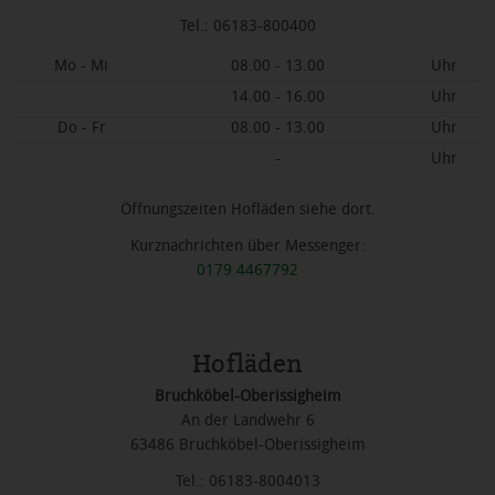
Tel.: 06183-800400
Mo - Mi
08.00 - 13.00
Uhr
14.00 - 16.00
Uhr
Do - Fr
08.00 - 13.00
Uhr
-
Uhr
Öffnungszeiten Hofläden siehe dort.
Kurznachrichten über Messenger:
0179 4467792
Hofläden
Bruchköbel-Oberissigheim
An der Landwehr 6
63486 Bruchköbel-Oberissigheim
Tel.: 06183-8004013