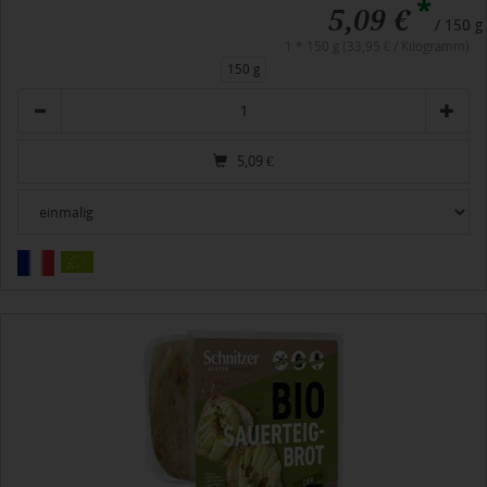
*
5,09 €
/ 150 g
1 * 150 g (33,95 € / Kilogramm)
150 g
Anzahl
5,09
€