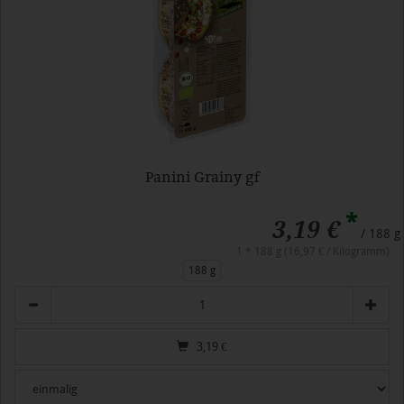
Panini Grainy gf
*
3,19 €
/ 188 g
1 * 188 g (16,97 € / Kilogramm)
188 g
Anzahl
3,19
€